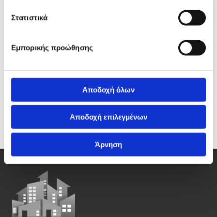
Στατιστικά
Συμφωνώ με την εγγραφή και διατήρηση των
προσωπικών μου δεδομένων και αναγνωρίζω ότι αυτός
Εμπορικής προώθησης
ο ιστότοπος προστατεύεται από το reCAPTCHA και
ισχύουν οι Πολιτικοί Απορρήτου της Google και
ισχύουν οι Όροι Παροχής Υπηρεσιών. Κάντε κλικ για
περισσότερες πληροφορίες.*
Αποδοχή όλων
Αποδοχή επιλεγμένων
Άρνηση